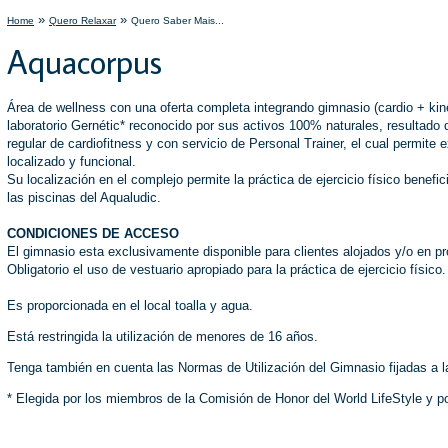
»
»
Home
Quero Relaxar
Quero Saber Mais...
Aquacorpus
Área de wellness con una oferta completa integrando gimnasio (cardio + kine
laboratorio Gernétic* reconocido por sus activos 100% naturales, resultado d
regular de cardiofitness y con servicio de Personal Trainer, el cual permite
localizado y funcional.
Su localización en el complejo permite la práctica de ejercicio físico benefic
las piscinas del Aqualudic.
CONDICIONES DE ACCESO
El gimnasio esta exclusivamente disponible para clientes alojados y/o en p
Obligatorio el uso de vestuario apropiado para la práctica de ejercicio físico.
Es proporcionada en el local toalla y agua.
Está restringida la utilización de menores de 16 años.
Tenga también en cuenta las Normas de Utilización del Gimnasio fijadas a l
* Elegida por los miembros de la Comisión de Honor del World LifeStyle y 