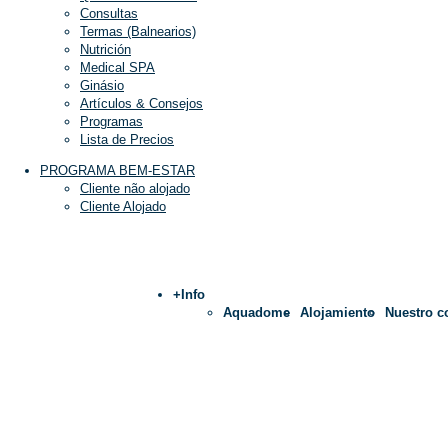
Consultas
Termas (Balnearios)
Nutrición
Medical SPA
Ginásio
Artículos & Consejos
Programas
Lista de Precios
PROGRAMA BEM-ESTAR
Cliente não alojado
Cliente Alojado
+Info
Aquadome
Alojamiento
Nuestro 