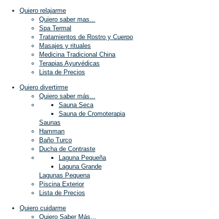
Quiero relajarme
Quiero saber mas...
Spa Termal
Tratamientos de Rostro y Cuerpo
Masajes y rituales
Medicina Tradicional China
Terapias Ayurvédicas
Lista de Precios
Quiero divertirme
Quiero saber más...
Sauna Seca
Sauna de Cromoterapia
Saunas
Hamman
Baño Turco
Ducha de Contraste
Laguna Pequeña
Laguna Grande
Lagunas Pequena
Piscina Exterior
Lista de Precios
Quiero cuidarme
Quiero Saber Más...