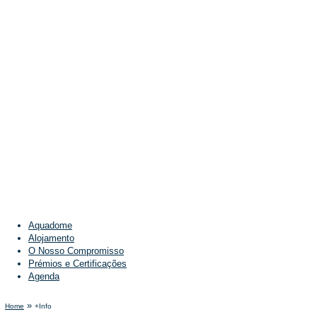
Aquadome
Alojamento
O Nosso Compromisso
Prémios e Certificações
Agenda
»
Home
+Info