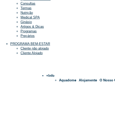
Consultas
Termas
Nutrição
Medical SPA
Ginásio
Artigos & Dicas
Programas
Preçários
PROGRAMA BEM-ESTAR
Cliente não alojado
Cliente Alojado
+Info
Aquadome
Alojamento
O Nosso